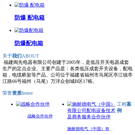
防爆 配电箱
防爆配电箱
关于
我们
ABOUT
福建闽先电器有限公司创建于2005年，是低压开关电器成套
生产的定点企业。主要产品是：各类低压成套开关设备，配电
箱，电缆桥架等产品。公司位于福建省福州市马尾区亭江镇亭
江路66号福州（马尾）万洋众创城B区17栋。
荣誉
资质
honor
工程
案
例
战略合作伙伴
施耐德电气（中国）有限公司配电设备技术及商务服务合作伙伴