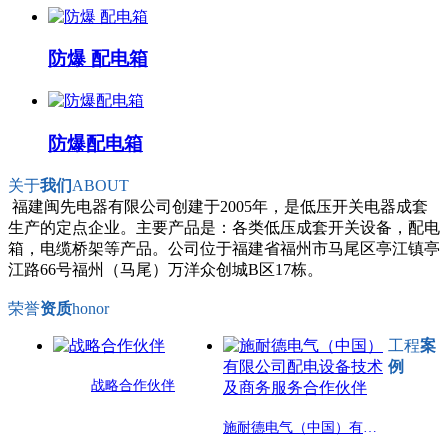
防爆 配电箱
防爆配电箱
关于
我们
ABOUT
福建闽先电器有限公司创建于2005年，是低压开关电器成套
生产的定点企业。主要产品是：各类低压成套开关设备，配电
箱，电缆桥架等产品。公司位于福建省福州市马尾区亭江镇亭
江路66号福州（马尾）万洋众创城B区17栋。
荣誉
资质
honor
工程
案
例
战略合作伙伴
施耐德电气（中国）有限公司配电设备技术及商务服务合作伙伴