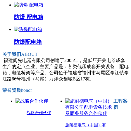
防爆 配电箱
防爆配电箱
关于
我们
ABOUT
福建闽先电器有限公司创建于2005年，是低压开关电器成套
生产的定点企业。主要产品是：各类低压成套开关设备，配电
箱，电缆桥架等产品。公司位于福建省福州市马尾区亭江镇亭
江路66号福州（马尾）万洋众创城B区17栋。
荣誉
资质
honor
工程
案
例
战略合作伙伴
施耐德电气（中国）有限公司配电设备技术及商务服务合作伙伴