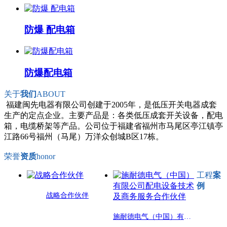
防爆 配电箱
防爆配电箱
关于
我们
ABOUT
福建闽先电器有限公司创建于2005年，是低压开关电器成套
生产的定点企业。主要产品是：各类低压成套开关设备，配电
箱，电缆桥架等产品。公司位于福建省福州市马尾区亭江镇亭
江路66号福州（马尾）万洋众创城B区17栋。
荣誉
资质
honor
工程
案
例
战略合作伙伴
施耐德电气（中国）有限公司配电设备技术及商务服务合作伙伴