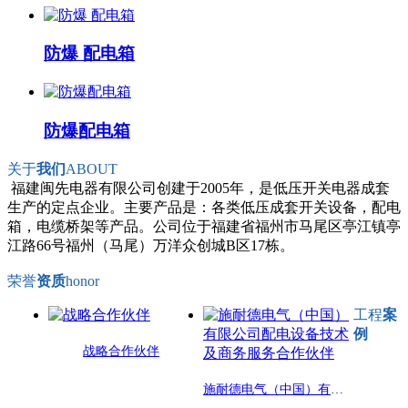
防爆 配电箱
防爆配电箱
关于
我们
ABOUT
福建闽先电器有限公司创建于2005年，是低压开关电器成套
生产的定点企业。主要产品是：各类低压成套开关设备，配电
箱，电缆桥架等产品。公司位于福建省福州市马尾区亭江镇亭
江路66号福州（马尾）万洋众创城B区17栋。
荣誉
资质
honor
工程
案
例
战略合作伙伴
施耐德电气（中国）有限公司配电设备技术及商务服务合作伙伴