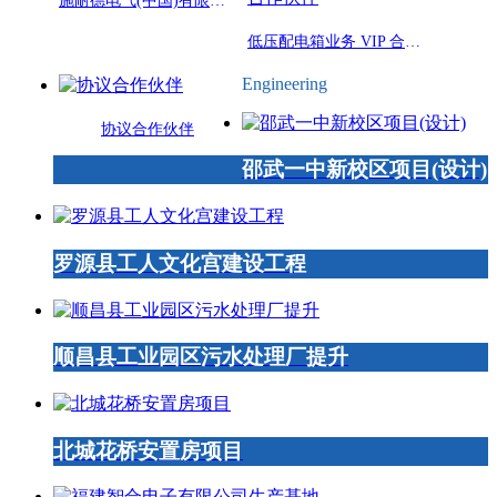
施耐德电气(中国)有限公司授权: 福建闽先电器有限公司为施耐德电气 协议成套厂
低压配电箱业务 VIP 合作伙伴
Engineering
协议合作伙伴
邵武一中新校区项目(设计)
罗源县工人文化宫建设工程
顺昌县工业园区污水处理厂提升
北城花桥安置房项目