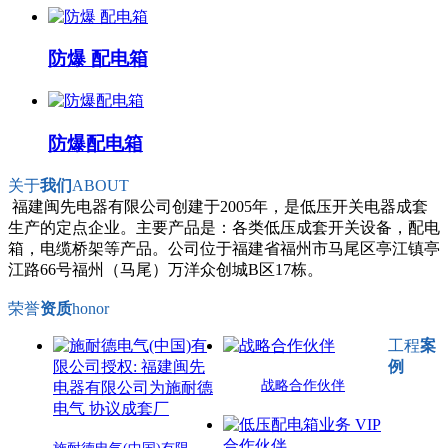
防爆 配电箱
防爆配电箱
关于
我们
ABOUT
福建闽先电器有限公司创建于2005年，是低压开关电器成套
生产的定点企业。主要产品是：各类低压成套开关设备，配电
箱，电缆桥架等产品。公司位于福建省福州市马尾区亭江镇亭
江路66号福州（马尾）万洋众创城B区17栋。
荣誉
资质
honor
工程
案
例
战略合作伙伴