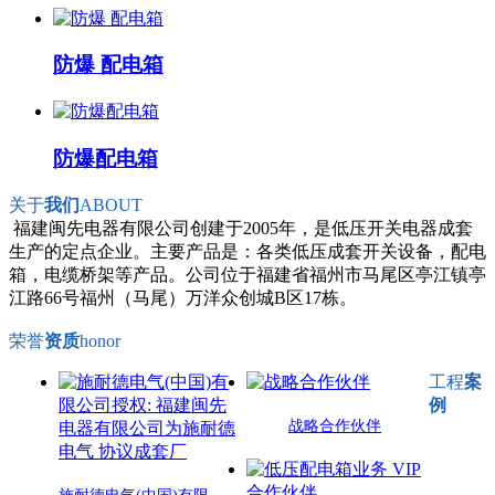
防爆 配电箱
防爆配电箱
关于
我们
ABOUT
福建闽先电器有限公司创建于2005年，是低压开关电器成套
生产的定点企业。主要产品是：各类低压成套开关设备，配电
箱，电缆桥架等产品。公司位于福建省福州市马尾区亭江镇亭
江路66号福州（马尾）万洋众创城B区17栋。
荣誉
资质
honor
工程
案
例
战略合作伙伴