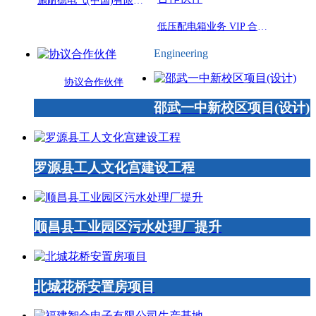
施耐德电气(中国)有限公司授权: 福建闽先电器有限公司为施耐德电气 协议成套厂
低压配电箱业务 VIP 合作伙伴
Engineering
协议合作伙伴
邵武一中新校区项目(设计)
罗源县工人文化宫建设工程
顺昌县工业园区污水处理厂提升
北城花桥安置房项目