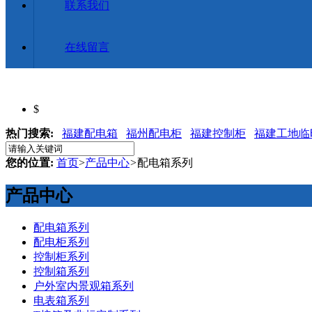
联系我们
在线留言
$
热门搜索:
福建配电箱
福州配电柜
福建控制柜
福建工地临
您的位置:
首页
>
产品中心
>
配电箱系列
产品中心
配电箱系列
配电柜系列
控制柜系列
控制箱系列
户外室内景观箱系列
电表箱系列