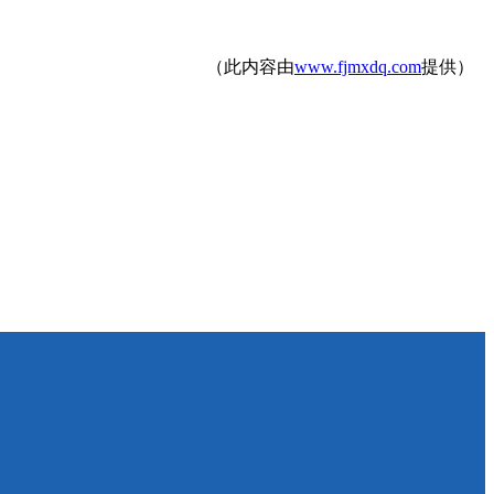
（此内容由
www.fjmxdq.com
提供）