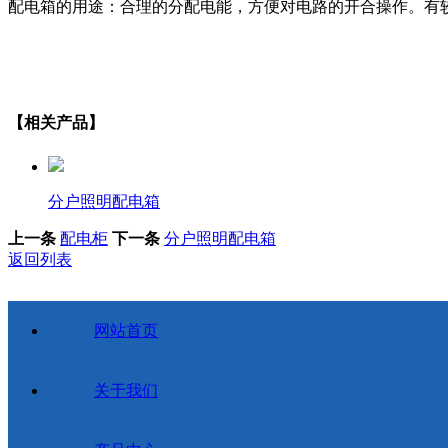
配电箱的用途：合理的分配电能，方便对电路的开合操作。有
【相关产品】
分户照明配电箱
上一条
配电柜
下一条
分户照明配电箱
返回列表
网站首页
关于我们