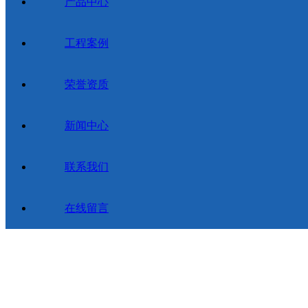
产品中心
工程案例
荣誉资质
新闻中心
联系我们
在线留言
福建闽先电器有限公司
手机：13860609077