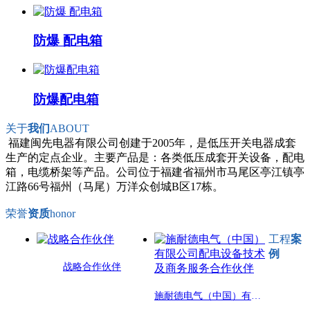
防爆 配电箱
防爆配电箱
关于
我们
ABOUT
福建闽先电器有限公司创建于2005年，是低压开关电器成套
生产的定点企业。主要产品是：各类低压成套开关设备，配电
箱，电缆桥架等产品。公司位于福建省福州市马尾区亭江镇亭
江路66号福州（马尾）万洋众创城B区17栋。
荣誉
资质
honor
工程
案
例
战略合作伙伴
施耐德电气（中国）有限公司配电设备技术及商务服务合作伙伴