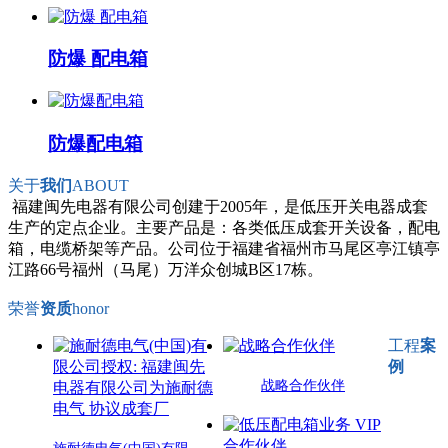
防爆 配电箱
防爆配电箱
关于
我们
ABOUT
福建闽先电器有限公司创建于2005年，是低压开关电器成套
生产的定点企业。主要产品是：各类低压成套开关设备，配电
箱，电缆桥架等产品。公司位于福建省福州市马尾区亭江镇亭
江路66号福州（马尾）万洋众创城B区17栋。
荣誉
资质
honor
工程
案
例
战略合作伙伴