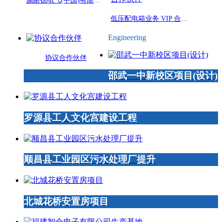
施耐德电气(中国)有限公司授权: 福建闽先电器有限公司为施耐德电气 协议成套厂
低压配电箱业务 VIP 合作伙伴
Engineering
协议合作伙伴
邵武一中新校区项目(设计)
罗源县工人文化宫建设工程
顺昌县工业园区污水处理厂提升
北城花桥安置房项目