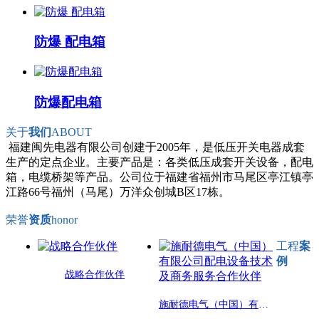
防爆 配电箱
防爆配电箱
关于
我们
ABOUT
福建闽先电器有限公司创建于2005年，是低压开关电器成套
生产的定点企业。主要产品是：各类低压成套开关设备，配电
箱，电缆桥架等产品。公司位于福建省福州市马尾区亭江镇亭
江路66号福州（马尾）万洋众创城B区17栋。
荣誉
资质
honor
工程
案
例
战略合作伙伴
施耐德电气（中国）有限公司配电设备技术及商务服务合作伙伴