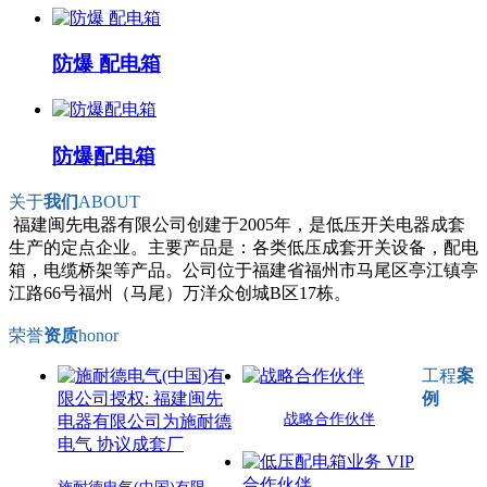
防爆 配电箱
防爆配电箱
关于
我们
ABOUT
福建闽先电器有限公司创建于2005年，是低压开关电器成套
生产的定点企业。主要产品是：各类低压成套开关设备，配电
箱，电缆桥架等产品。公司位于福建省福州市马尾区亭江镇亭
江路66号福州（马尾）万洋众创城B区17栋。
荣誉
资质
honor
工程
案
例
战略合作伙伴