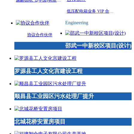
施耐德电气(中国)有限公司授权: 福建闽先电器有限公司为施耐德电气 协议成套厂
低压配电箱业务 VIP 合作伙伴
Engineering
协议合作伙伴
邵武一中新校区项目(设计)
罗源县工人文化宫建设工程
顺昌县工业园区污水处理厂提升
北城花桥安置房项目