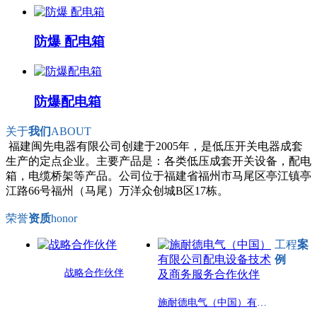
防爆 配电箱
防爆配电箱
关于
我们
ABOUT
福建闽先电器有限公司创建于2005年，是低压开关电器成套
生产的定点企业。主要产品是：各类低压成套开关设备，配电
箱，电缆桥架等产品。公司位于福建省福州市马尾区亭江镇亭
江路66号福州（马尾）万洋众创城B区17栋。
荣誉
资质
honor
工程
案
例
战略合作伙伴
施耐德电气（中国）有限公司配电设备技术及商务服务合作伙伴