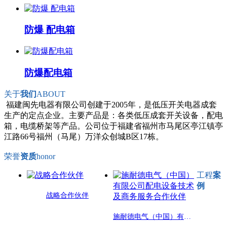
防爆 配电箱
防爆配电箱
关于
我们
ABOUT
福建闽先电器有限公司创建于2005年，是低压开关电器成套
生产的定点企业。主要产品是：各类低压成套开关设备，配电
箱，电缆桥架等产品。公司位于福建省福州市马尾区亭江镇亭
江路66号福州（马尾）万洋众创城B区17栋。
荣誉
资质
honor
工程
案
例
战略合作伙伴
施耐德电气（中国）有限公司配电设备技术及商务服务合作伙伴