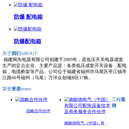
防爆 配电箱
防爆配电箱
关于
我们
ABOUT
福建闽先电器有限公司创建于2005年，是低压开关电器成套
生产的定点企业。主要产品是：各类低压成套开关设备，配电
箱，电缆桥架等产品。公司位于福建省福州市马尾区亭江镇亭
江路66号福州（马尾）万洋众创城B区17栋。
荣誉
资质
honor
工程
案
例
战略合作伙伴
施耐德电气（中国）有限公司配电设备技术及商务服务合作伙伴