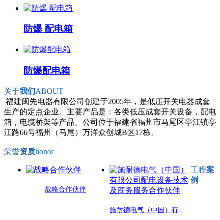
防爆 配电箱
防爆配电箱
关于
我们
ABOUT
福建闽先电器有限公司创建于2005年，是低压开关电器成套
生产的定点企业。主要产品是：各类低压成套开关设备，配电
箱，电缆桥架等产品。公司位于福建省福州市马尾区亭江镇亭
江路66号福州（马尾）万洋众创城B区17栋。
荣誉
资质
honor
工程
案
例
战略合作伙伴
施耐德电气（中国）有限公司配电设备技术及商务服务合作伙伴