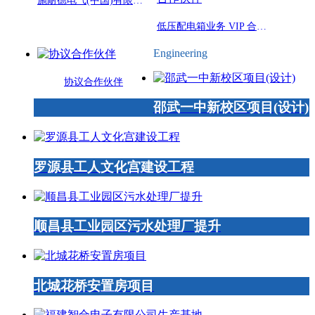
施耐德电气(中国)有限公司授权: 福建闽先电器有限公司为施耐德电气 协议成套厂
低压配电箱业务 VIP 合作伙伴
Engineering
协议合作伙伴
邵武一中新校区项目(设计)
罗源县工人文化宫建设工程
顺昌县工业园区污水处理厂提升
北城花桥安置房项目