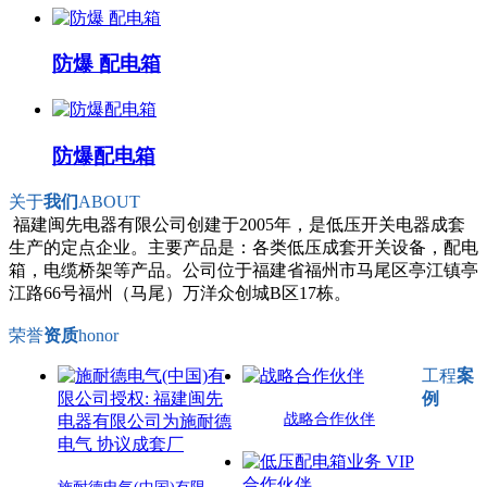
防爆 配电箱
防爆配电箱
关于
我们
ABOUT
福建闽先电器有限公司创建于2005年，是低压开关电器成套
生产的定点企业。主要产品是：各类低压成套开关设备，配电
箱，电缆桥架等产品。公司位于福建省福州市马尾区亭江镇亭
江路66号福州（马尾）万洋众创城B区17栋。
荣誉
资质
honor
工程
案
例
战略合作伙伴