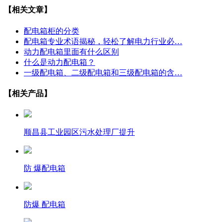
【相关文章】
配电箱柜的分类
配电箱专业术语揭秘，轻松了解电力行业必…
动力配电箱里面有什么区别
什么是动力配电箱？
一级配电箱、二级配电箱和三级配电箱的含…
【相关产品】
顺昌县工业园区污水处理厂提升
防 爆配电箱
防爆 配电箱