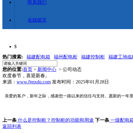
联系我们
在线留言
$
热门搜索:
福建配电箱
福州配电柜
福建控制柜
福建工地临
您的位置:
首页
>
新闻中心
> 公司动态
欢度春节，喜迎新春。
来源：
www.fjmxdq.com
发布时间：2025年01月28日
亲爱的客户，新年之际，感谢您一路以来的信任与支持。愿新的一年里
上一条
什么是控制柜？控制柜的功能和用途
下一条
一级配电
返回列表