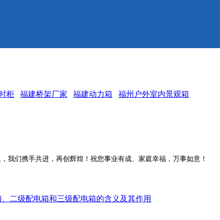
时柜
福建桥架厂家
福建动力箱
福州户外室内景观箱
，我们携手共进，再创辉煌！祝您事业有成、家庭幸福，万事如意！
箱、二级配电箱和三级配电箱的含义及其作用